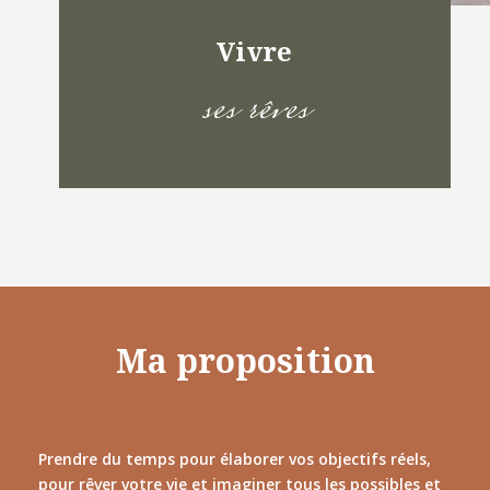
Vivre
ses rêves
Ma proposition
Prendre du temps pour élaborer vos objectifs réels,
pour rêver votre vie et imaginer tous les possibles et