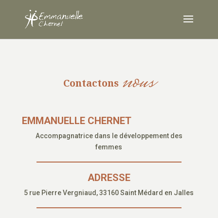
nous
Contactons
EMMANUELLE CHERNET
Accompagnatrice dans le développement des
femmes
ADRESSE
5 rue Pierre Vergniaud, 33160 Saint Médard en Jalles