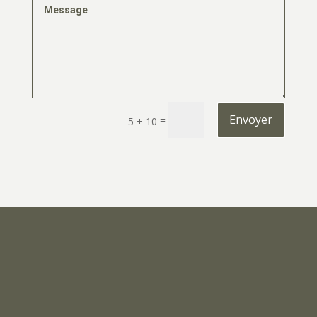
Envoyer
=
5 + 10